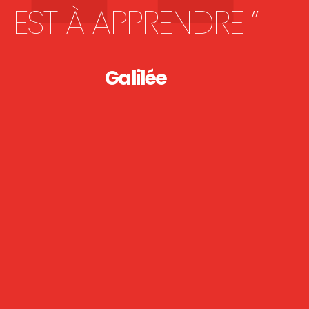
EST À APPRENDRE ”
Galilée