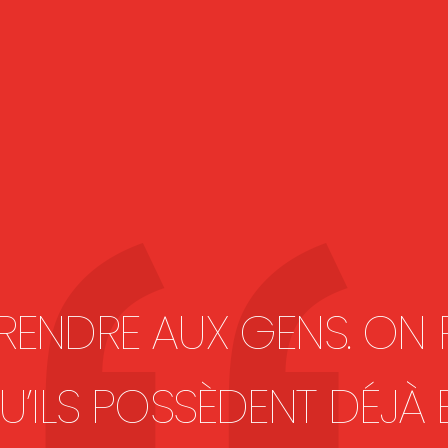
PRENDRE AUX GENS. ON 
’ILS POSSÈDENT DÉJÀ 