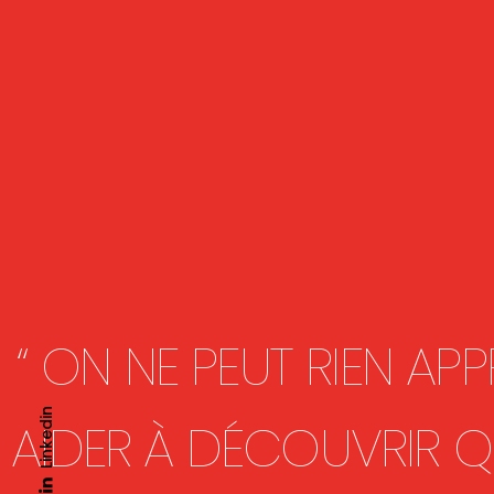
“ ON NE PEUT RIEN AP
Linkedin
AIDER À DÉCOUVRIR QU