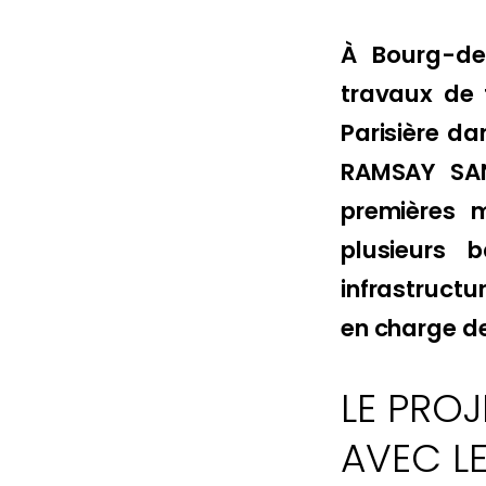
À Bourg-de
travaux de 
Parisière d
RAMSAY SAN
premières m
plusieurs 
infrastructu
en charge des
LE PROJ
AVEC LE