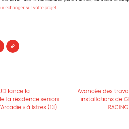
r échanger sur votre projet.
UD lance la
Avancée des trava
e la résidence seniors
installations de
’Arcadie » à Istres (13)
RACING 