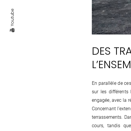
Youtube
DES TR
L’ENSEM
En parallèle de ce
sur les différents
engagée, avec la r
Concernant l’exten
terrassements. Da
cours, tandis qu