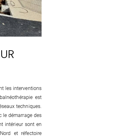
SUR
t les interventions
 balnéothérapie est
réseaux techniques.
ec le démarrage des
 intérieur sont en
ord et réfectoire