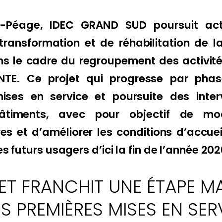
-Péage, IDEC GRAND SUD poursuit act
transformation et de réhabilitation de la
ans le cadre du regroupement des activit
TE. Ce projet qui progresse par phas
ises en service et poursuite des inter
bâtiments, avec pour objectif de mod
res et d’améliorer les conditions d’accuei
 futurs usagers d’ici la fin de l’année 202
ET FRANCHIT UNE ÉTAPE M
S PREMIÈRES MISES EN SER