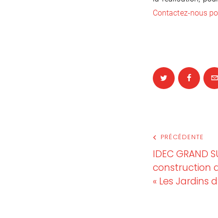
Contactez-nous pou
PRÉCÉDENTE
IDEC GRAND S
construction d
« Les Jardins d