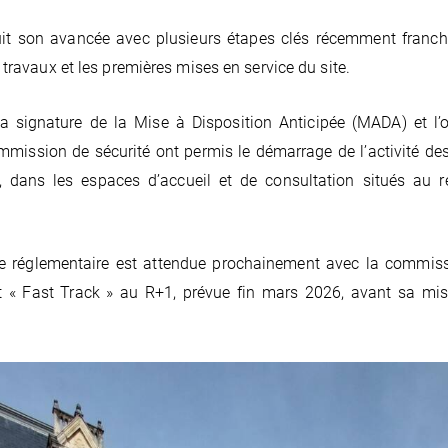
uit son avancée avec plusieurs étapes clés récemment franch
s travaux et les premières mises en service du site.
a signature de la Mise à Disposition Anticipée (MADA) et l’o
mmission de sécurité ont permis le démarrage de l’activité d
t, dans les espaces d’accueil et de consultation situés au 
e réglementaire est attendue prochainement avec la commiss
rt « Fast Track » au R+1, prévue fin mars 2026, avant sa mis