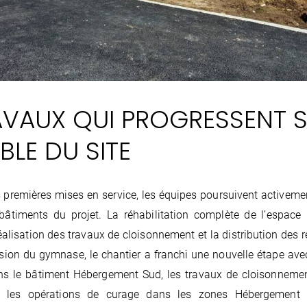
AVAUX QUI PROGRESSENT 
BLE DU SITE
s premières mises en service, les équipes poursuivent activemen
 bâtiments du projet. La réhabilitation complète de l’espace
éalisation des travaux de cloisonnement et la distribution des 
sion du gymnase, le chantier a franchi une nouvelle étape av
ns le bâtiment Hébergement Sud, les travaux de cloisonnement
e les opérations de curage dans les zones Hébergement N