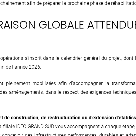
ochainement afin de préparer la prochaine phase de réhabilitati
VRAISON GLOBALE ATTENDUE
pérations s’inscrit dans le calendrier général du projet, dont 
fin de l’année 2026.
nt pleinement mobilisées afin d’accompagner la transforma
té des aménagements, dans le respect des exigences techniques
t de construction, de restructuration ou d’extension d’établi
a filiale IDEC GRAND SUD vous accompagnent à chaque étape, 
ur concevoir des infrastructures performantes, durables et ada