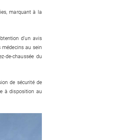
ies, marquant à la
btention d’un avis
es médecins au sein
rez-de-chaussée du
ion de sécurité de
e à disposition au