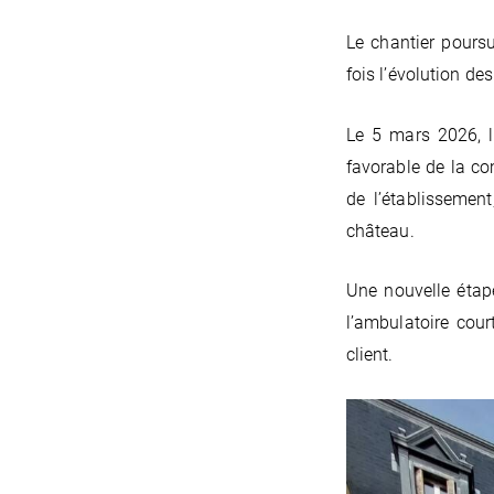
Le chantier pours
fois l’évolution de
Le 5 mars 2026, l
favorable de la co
de l’établissemen
château.
Une nouvelle étap
l’ambulatoire cou
client.