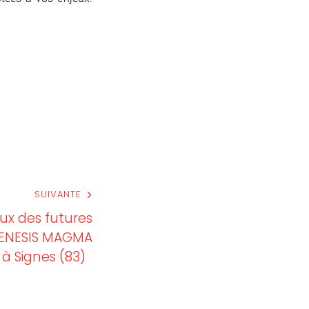
SUIVANTE
ux des futures
 GENESIS MAGMA
à Signes (83)