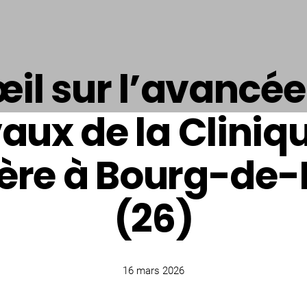
œil sur l’avancée
aux de la Cliniq
ière à Bourg-de
(26)
16 mars 2026