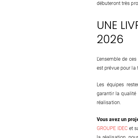
débuteront très pr
UNE LI
2026
L’ensemble de ces o
est prévue pour la 
Les équipes reste
garantir la quali
réalisation.
Vous avez un proje
GROUPE IDEC
et s
la réalisation, po