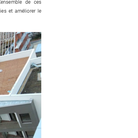
L’ensemble de ces
es et améliorer le