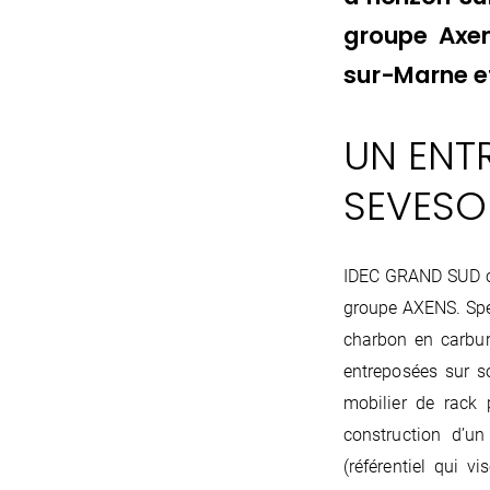
groupe Axen
sur-Marne et
UN ENT
SEVESO
IDEC GRAND SUD co
groupe AXENS. Spé
charbon en carbur
entreposées sur s
mobilier de rack
construction d’un
(référentiel qui v