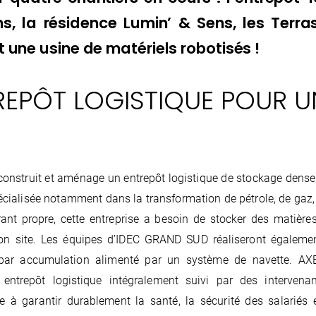
s, la résidence Lumin’ & Sens, les Terra
 une usine de matériels robotisés !
REPÔT LOGISTIQUE POUR UN
nstruit et aménage un entrepôt logistique de stockage dense
cialisée notamment dans la transformation de pétrole, de gaz,
ant propre, cette entreprise a besoin de stocker des matières
on site. Les équipes d’IDEC GRAND SUD réaliseront égalemen
 par accumulation alimenté par un système de navette. AX
 entrepôt logistique intégralement suivi par des intervena
ise à garantir durablement la santé, la sécurité des salariés 