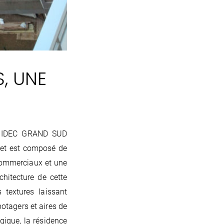
, UNE
R, IDEC GRAND SUD
ojet est composé de
commerciaux et une
chitecture de cette
 textures laissant
potagers et aires de
gique, la résidence