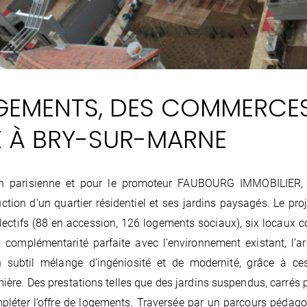
GEMENTS, DES COMMERCES
 À BRY-SUR-MARNE
on parisienne et pour le promoteur FAUBOURG IMMOBILIE
uction d’un quartier résidentiel et ses jardins paysagés. Le pr
lectifs (88 en accession, 126 logements sociaux), six locaux 
complémentarité parfaite avec l’environnement existant, l’ar
n subtil mélange d’ingéniosité et de modernité, grâce à ces
mière. Des prestations telles que des jardins suspendus, carrés 
pléter l’offre de logements. Traversée par un parcours pédago