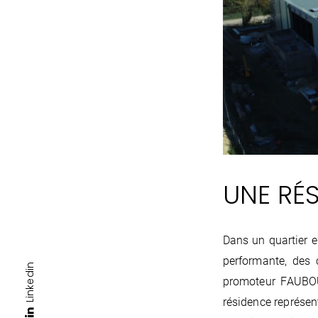
UNE RÉS
Dans un quartier 
performante, des 
Linkedin
promoteur FAUBOU
résidence représen