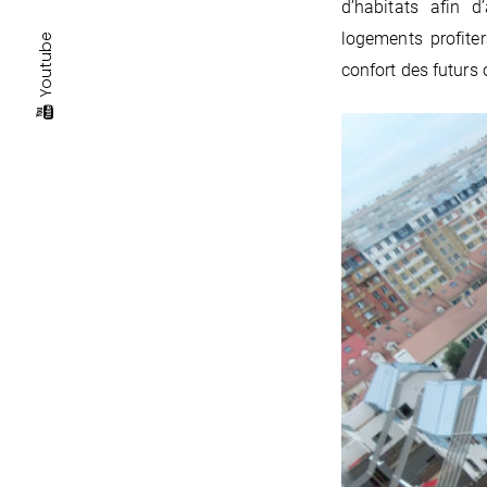
d’habitats afin 
logements profite
Youtube
confort des futurs