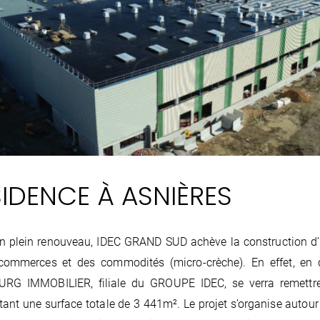
IDENCE À ASNIÈRES
en plein renouveau, IDEC GRAND SUD achève la construction d’
commerces et des commodités (micro-crèche). En effet, en
RG IMMOBILIER, filiale du GROUPE IDEC, se verra remettre 
tant une surface totale de 3 441m². Le projet s’organise autour 