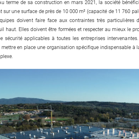
Au terme de sa construction en mars 2021, la société bénéfic
nt sur une surface de près de 10 000 m² (capacité de 11 760 pal
équipes doivent faire face aux contraintes très particulières 
l haut. Elles doivent être formées et respecter au mieux le pro
de sécurité applicables à toutes les entreprises intervenant
r mettre en place une organisation spécifique indispensable à l
plexe.