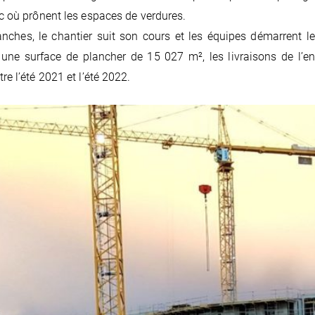
rc où prônent les espaces de verdures.
nches, le chantier suit son cours et les équipes démarrent l
t une surface de plancher de 15 027 m², les livraisons de l’e
re l’été 2021 et l’été 2022.