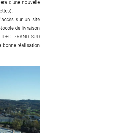
iera d’une nouvelle
ettes).
d’accès sur un site
tocole de livraison
es. IDEC GRAND SUD
a bonne réalisation