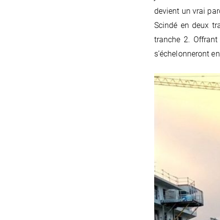
devient un vrai pa
Scindé en deux tra
tranche 2. Offran
s’échelonneront ent