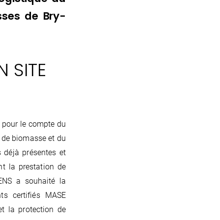
sses de Bry-
 SITE
 pour le compte du
 de biomasse et du
 déjà présentes et
t la prestation de
ENS a souhaité la
nts certifiés MASE
et la protection de