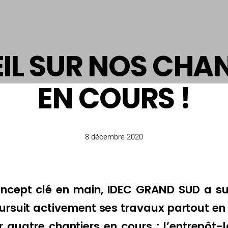
IL SUR NOS CHA
EN COURS !
8 décembre 2020
ncept clé en main, IDEC GRAND SUD a su
oursuit activement ses travaux partout en
r quatre chantiers en cours : l’entrepôt-