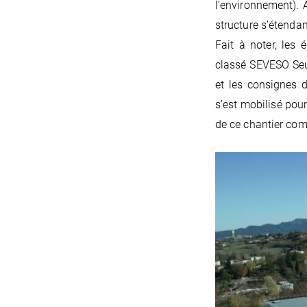
l’environnement). 
structure s’étenda
Fait à noter, les 
classé SEVESO Seui
et les consignes 
s’est mobilisé pou
de ce chantier com