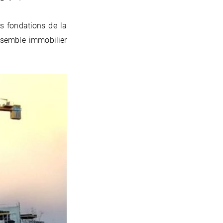
es fondations de la
nsemble immobilier